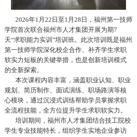
2026年1月22日至1月28日，福州第一技师
学院首次联合福州
市人才集团
开展为期
7
天“求职能力实训”培训班。
此次培训既是福州
第一技师学院深化校企合作、补齐学生求职
软实力短板的关键举措，也是创新培训模式
的全新探索。
本次课程内容丰富，涵盖职业认知、职业
规划、简历制作、面试演练、职场路演等核
心模块，
通过沉浸式训练帮
助
学员掌握求职
全流程技能
，
全方位提升学生求职软实力。
培训期间，福州市人才集团结合技工院校
学生专业技能特长，组织学生实地企业参访